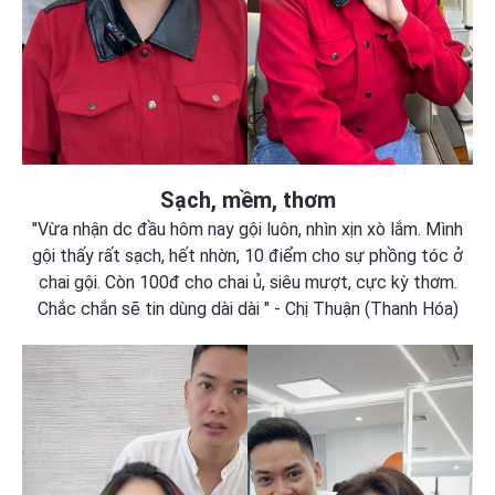
Sạch, mềm, thơm
"Vừa nhận dc đầu hôm nay gội luôn, nhìn xịn xò lắm. Mình
gội thấy rất sạch, hết nhờn, 10 điểm cho sự phồng tóc ở
chai gội. Còn 100đ cho chai ủ, siêu mượt, cực kỳ thơm.
Chắc chắn sẽ tin dùng dài dài " - Chị Thuận (Thanh Hóa)