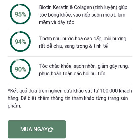
Biotin Keratin & Colagen (tinh luyện) giúp
95%
tóc bóng khỏe, vào nếp suôn mượt, làm
mềm và dày tóc
Thơm như nước hoa cao cấp, mùi hương
94%
rất dễ chịu, sang trọng & tinh tế
Tóc chắc khỏe, sạch nhờn, giảm gãy rụng,
90%
phục hoàn toàn các hồi hư tổn
*Kết quả dựa trên nghiên cứu khảo sát từ 100.000 khách
hàng. Để biết thêm thông tin tham khảo từng trang sản
phẩm.
MUA NGAY