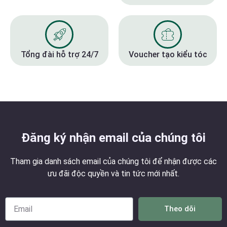
Tổng đài hỗ trợ 24/7
Voucher tạo kiểu tóc
Đăng ký nhận email của chúng tôi
Tham gia danh sách email của chúng tôi để nhận được các
ưu đãi độc quyền và tin tức mới nhất.
Theo dõi