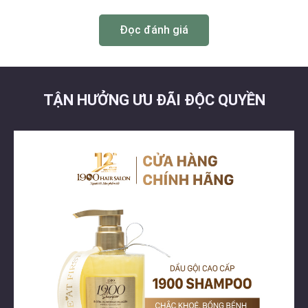
Đọc đánh giá
TẬN HƯỞNG ƯU ĐÃI ĐỘC QUYỀN