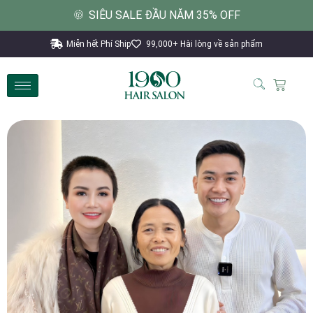
SIÊU SALE ĐẦU NĂM 35% OFF
Miễn hết Phí Ship
99,000+ Hài lòng về sản phẩm