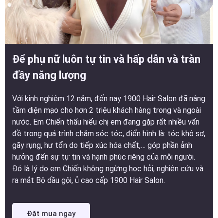
Để phụ nữ luôn tự tin và hấp dẫn và tràn
đầy năng lượng
Với kinh nghiệm 12 năm, đến nay 1900 Hair Salon đã nâng
tầm diện mạo cho hơn 2 triệu khách hàng trong và ngoài
nước. Em Chiến thấu hiểu chị em đang gặp rất nhiều vấn
đề trong quá trình chăm sóc tóc, điển hình là: tóc khô sơ,
gãy rụng, hư tổn do tiếp xúc hóa chất,… góp phần ảnh
hưởng đến sự tự tin và hạnh phúc riêng của mỗi người.
Đó là lý do em Chiến không ngừng học hỏi, nghiên cứu và
ra mắt Bộ dầu gội, ủ cao cấp 1900 Hair Salon.
Đặt mua ngay