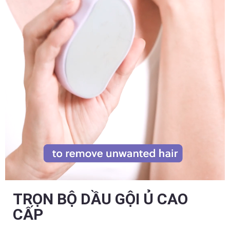
TRỌN BỘ DẦU GỘI Ủ CAO
CẤP