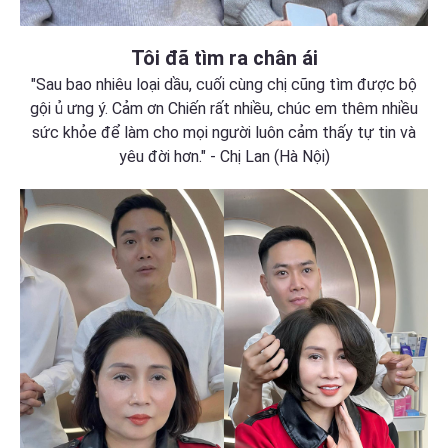
Tôi đã tìm ra chân ái
"Sau bao nhiêu loại dầu, cuối cùng chị cũng tìm được bộ
gội ủ ưng ý. Cảm ơn Chiến rất nhiều, chúc em thêm nhiều
sức khỏe để làm cho mọi người luôn cảm thấy tự tin và
yêu đời hơn." - Chị Lan (Hà Nội)