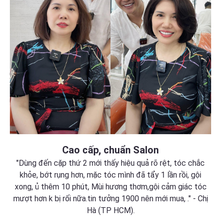
Cao cấp, chuẩn Salon
"Dùng đến cặp thứ 2 mới thấy hiệu quả rõ rệt, tóc chắc
khỏe, bớt rụng hơn, mặc tóc mình đã tẩy 1 lần rồi, gội
xong, ủ thêm 10 phút, Mùi hương thơm,gội cảm giác tóc
mượt hơn k bị rối nữa.tin tưởng 1900 nên mới mua, ." - Chị
Hà (TP HCM).